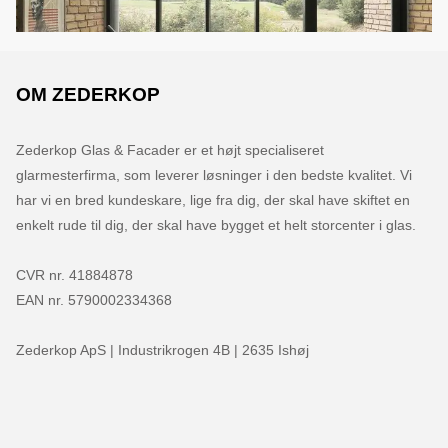
OM ZEDERKOP
Zederkop Glas & Facader er et højt specialiseret 
glarmesterfirma, som leverer løsninger i den bedste kvalitet. Vi 
har vi en bred kundeskare, lige fra dig, der skal have skiftet en 
enkelt rude til dig, der skal have bygget et helt storcenter i glas.

CVR nr. 41884878

EAN nr. 5790002334368

Zederkop ApS | Industrikrogen 4B | 2635 Ishøj