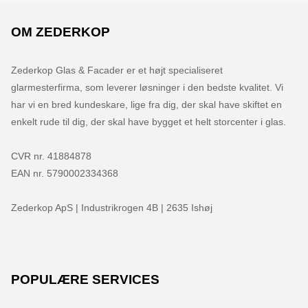
OM ZEDERKOP
Zederkop Glas & Facader er et højt specialiseret 
glarmesterfirma, som leverer løsninger i den bedste kvalitet. Vi 
har vi en bred kundeskare, lige fra dig, der skal have skiftet en 
enkelt rude til dig, der skal have bygget et helt storcenter i glas.

CVR nr. 41884878

EAN nr. 5790002334368

Zederkop ApS | Industrikrogen 4B | 2635 Ishøj
POPULÆRE SERVICES