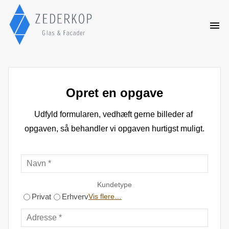
Opret en opgave
Udfyld formularen, vedhæft gerne billeder af 
opgaven, så behandler vi opgaven hurtigst muligt.
Kundetype
Privat
Erhverv
Vis flere…