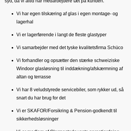
syd, da vi altid har medarbejdere tæt på kunden.
Vi har egen tilskæring af glas i egen montage- og
lagerhal
Vi er lagerførende i langt de fleste glastyper
Vi samarbejder med det tyske kvalitetsfirma Schüco
Vi forhandler og opsætter den stærke schweiziske
Windoor glasløsning til inddækning/afskærmning af
altan og terrasse
Vi har 8 veludstyrede servicebiler, som rykker ud, så
snart du har brug for det
Vi er SKAFOR/Forsikring & Pension-godkendt til
sikkerhedsløsninger