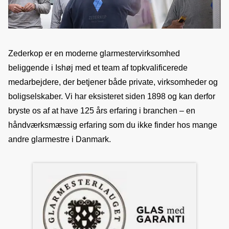
Zederkop er en moderne glarmestervirksomhed 
beliggende i Ishøj med et team af topkvalificerede 
medarbejdere, der betjener både private, virksomheder og 
boligselskaber. Vi har eksisteret siden 1898 og kan derfor 
bryste os af at have 125 års erfaring i branchen – en 
håndværksmæssig erfaring som du ikke finder hos mange 
andre glarmestre i Danmark.