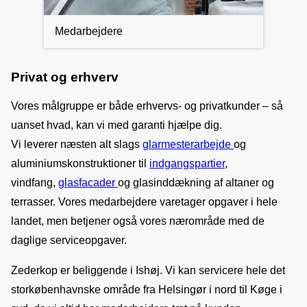
Medarbejdere
Privat og erhverv
Vores målgruppe er både erhvervs- og privatkunder – så 
uanset hvad, kan vi med garanti hjælpe dig.
Vi leverer næsten alt slags 
glarmesterarbejde 
og 
aluminiumskonstruktioner til 
indgangspartier
, 
vindfang, 
glasfacader 
og glasinddækning af altaner og 
terrasser. Vores medarbejdere varetager opgaver i hele 
landet, men betjener også vores nærområde med de 
daglige serviceopgaver.
Zederkop er beliggende i Ishøj. Vi kan servicere hele det 
storkøbenhavnske område fra Helsingør i nord til Køge i 