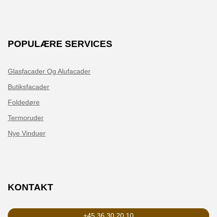
POPULÆRE SERVICES
Glasfacader Og Alufacader
Butiksfacader
Foldedøre
Termoruder
Nye Vinduer
KONTAKT
+45 36 30 20 10