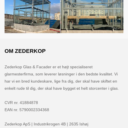
OM ZEDERKOP
Zederkop Glas & Facader er et højt specialiseret 
glarmesterfirma, som leverer løsninger i den bedste kvalitet. Vi 
har vi en bred kundeskare, lige fra dig, der skal have skiftet en 
enkelt rude til dig, der skal have bygget et helt storcenter i glas.

CVR nr. 41884878

EAN nr. 5790002334368

Zederkop ApS | Industrikrogen 4B | 2635 Ishøj