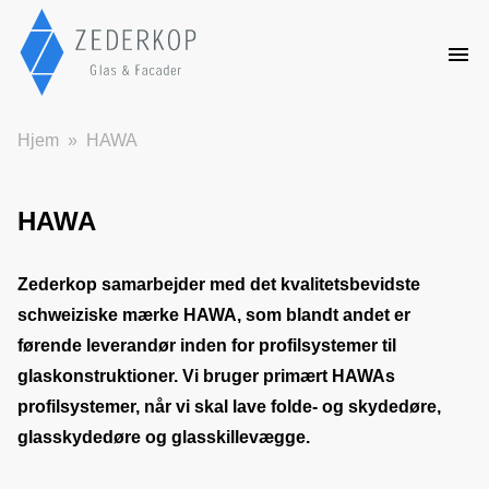
Hjem
HAWA
HAWA
Zederkop samarbejder med det kvalitetsbevidste 
schweiziske mærke HAWA, som blandt andet er 
førende leverandør inden for profilsystemer til 
glaskonstruktioner. Vi bruger primært HAWAs 
profilsystemer, når vi skal lave folde- og skydedøre, 
glasskydedøre og glasskillevægge. 