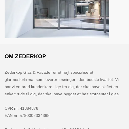
OM ZEDERKOP
Zederkop Glas & Facader er et højt specialiseret 
glarmesterfirma, som leverer løsninger i den bedste kvalitet. Vi 
har vi en bred kundeskare, lige fra dig, der skal have skiftet en 
enkelt rude til dig, der skal have bygget et helt storcenter i glas.

CVR nr. 41884878

EAN nr. 5790002334368
