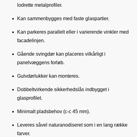
lodrette metalprofiler.
Kan sammenbygges med faste glaspartier.
Kan parkeres parallelt eller i varierende vinkler med
facadelinjen.
Gående svingdør kan placeres vilkårligt i
panelvæggens forløb.
Gulvdørlukker kan monteres.
Dobbeltvirkende sikkerhedslås indbygget i
glasprofilet.
Minimalt pladsbehov (c-c 45 mm).
Leveres såvel naturanodiseret som i en lang række
farver.