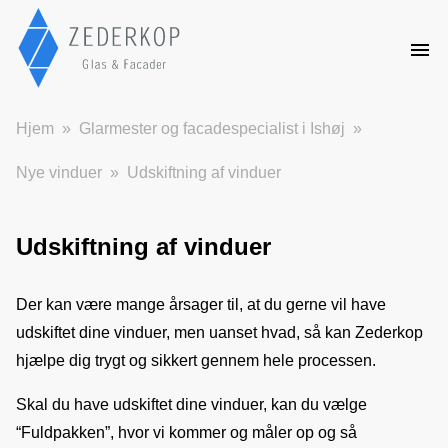
Hjem
Glarmester og facadespecialist i Ishøj
Nye vinduer
Udskiftning af vinduer
Udskiftning af vinduer
Der kan være mange årsager til, at du gerne vil have 
udskiftet dine vinduer, men uanset hvad, så kan Zederkop 
hjælpe dig trygt og sikkert gennem hele processen.
Skal du have udskiftet dine vinduer, kan du vælge 
“Fuldpakken”, hvor vi kommer og måler op og så 