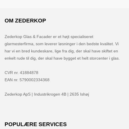
OM ZEDERKOP
Zederkop Glas & Facader er et højt specialiseret 
glarmesterfirma, som leverer løsninger i den bedste kvalitet. Vi 
har vi en bred kundeskare, lige fra dig, der skal have skiftet en 
enkelt rude til dig, der skal have bygget et helt storcenter i glas.

CVR nr. 41884878

EAN nr. 5790002334368

Zederkop ApS | Industrikrogen 4B | 2635 Ishøj
POPULÆRE SERVICES