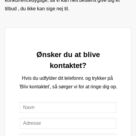
konkurrencedygtige, så vi kan helt bestemt give dig et 
tilbud , du ikke kan sige nej til.
Ønsker du at blive
kontaktet?
Hvis du udfylder dit telefonnr. og trykker på 
'Bliv kontaktet', så sørger vi for at ringe dig op.