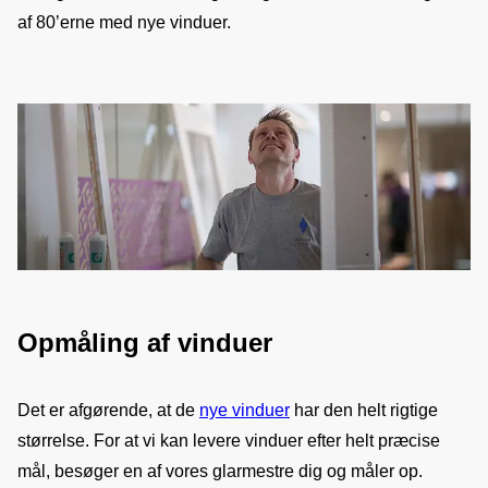
af 80’erne med nye vinduer.
Opmåling af vinduer
Det er afgørende, at de 
nye vinduer
 har den helt rigtige 
størrelse. For at vi kan levere vinduer efter helt præcise 
mål, besøger en af vores glarmestre dig og måler op.