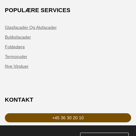
POPULÆRE SERVICES
Glasfacader Og Alufacader
Butiksfacader
Foldedøre
Termoruder
Nye Vinduer
KONTAKT
+45 36 30 20 10
zederkop@zederkop.dk