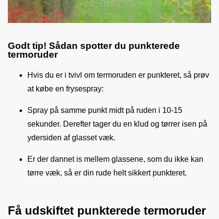
Godt tip! Sådan spotter du punkterede
termoruder
Hvis du er i tvivl om termoruden er punkteret, så prøv
at købe en frysespray:
Spray på samme punkt midt på ruden i 10-15
sekunder. Derefter tager du en klud og tørrer isen på
ydersiden af glasset væk.
Er der dannet is mellem glassene, som du ikke kan
tørre væk, så er din rude helt sikkert punkteret.
Få udskiftet punkterede termoruder