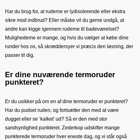
Har du brug for, at ruderne er lydisolerende eller ekstra 
sikre mod indbrud? Eller måske vil du gerne undgå, at 
andre kan kigge igennem ruderne til badeværelset? 
Mulighederne er mange, og hvis du vælger at købe dine 
runder hos os, så skræddersyer vi præcis den løsning, der 
passer til dig.
Er dine nuværende termoruder
punkteret?
Er du usikker på om en af dine termoruder er punkteret? 
Har du pudset ruden, og fortsætter den med at være 
dugget eller se ’kalket’ ud? Så er den med stor 
sandsynlighed punkteret. Zederkop udskifter mange 
punkterede termoruder hver eneste dag, og vi står også 