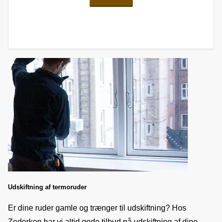
Udskiftning af termoruder
Er dine ruder gamle og trænger til udskiftning? Hos 
Zederkop har vi altid gode tilbud på udskiftning af dine 