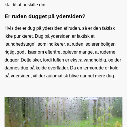
klar til at udskifte din.
Er ruden dugget på ydersiden?
Hvis der er dug på ydersiden af ruden, så er den faktisk 
ikke punkteret. Dug på ydersiden er faktisk et 
’sundhedstegn’, som indikerer, at ruden isolerer boligen 
rigtigt godt. Især om efteråret oplever mange, at ruderne 
dugger. Dette sker, fordi luften er ekstra vandholdig, og der 
dannes dug på kolde overflader. Da en termorude er kold 
på ydersiden, vil der automatisk blive dannet mere dug.