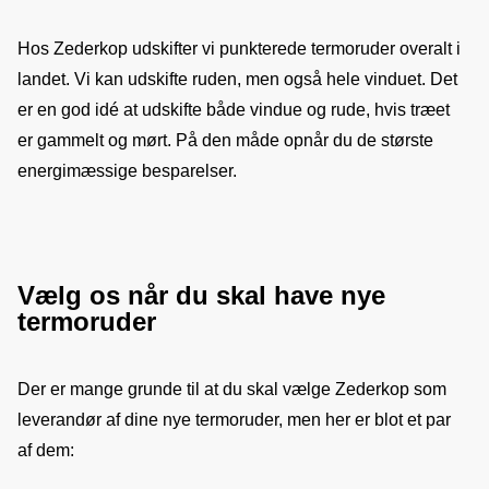
Hos Zederkop udskifter vi punkterede termoruder overalt i 
landet. Vi kan udskifte ruden, men også hele vinduet. Det 
er en god idé at udskifte både vindue og rude, hvis træet 
er gammelt og mørt. På den måde opnår du de største 
energimæssige besparelser.
Vælg os når du skal have nye
termoruder
Der er mange grunde til at du skal vælge Zederkop som 
leverandør af dine nye termoruder, men her er blot et par 
af dem: